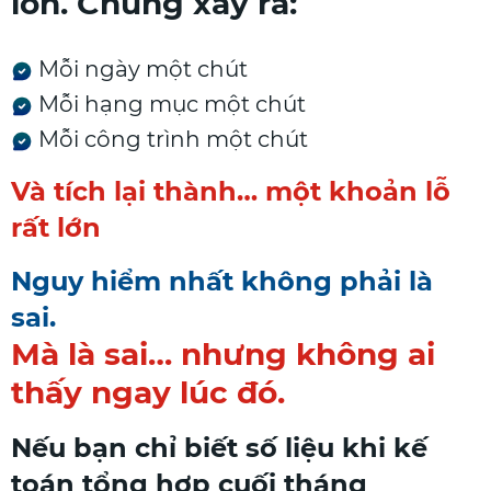
lớn. Chúng xảy ra:
Mỗi ngày một chút
Mỗi hạng mục một chút
Mỗi công trình một chút
Và tích lại thành… một khoản lỗ
rất lớn
Nguy hiểm nhất không phải là
sai.
Mà là sai… nhưng không ai
thấy ngay lúc đó.
Nếu bạn chỉ biết số liệu khi kế
toán tổng hợp cuối tháng