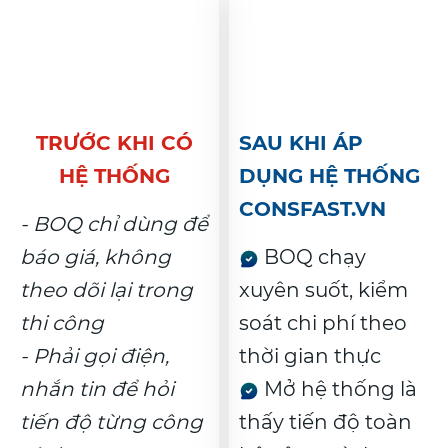
TRƯỚC KHI CÓ
SAU KHI ÁP
HỆ THỐNG
DỤNG HỆ THỐNG
CONSFAST.VN
- BOQ chỉ dùng để
báo giá, không
BOQ chạy
theo dõi lại trong
xuyên suốt, kiểm
thi công
soát chi phí theo
- Phải gọi điện,
thời gian thực
nhắn tin để hỏi
Mở hệ thống là
tiến độ từng công
thấy tiến độ toàn