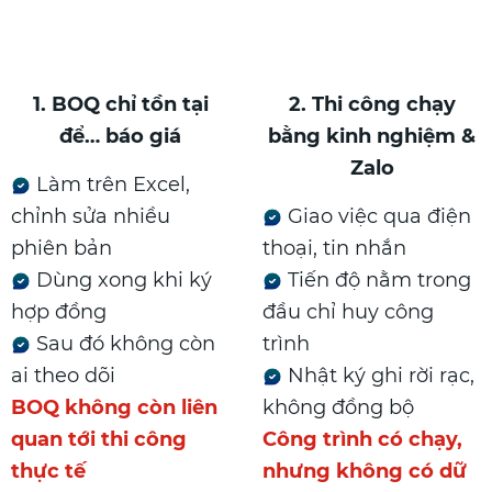
1. BOQ chỉ tồn tại
2. Thi công chạy
để… báo giá
bằng kinh nghiệm &
Zalo
Làm trên Excel,
chỉnh sửa nhiều
Giao việc qua điện
phiên bản
thoại, tin nhắn
Dùng xong khi ký
Tiến độ nằm trong
hợp đồng
đầu chỉ huy công
Sau đó không còn
trình
ai theo dõi
Nhật ký ghi rời rạc,
BOQ không còn liên
không đồng bộ
quan tới thi công
Công trình có chạy,
thực tế
nhưng không có dữ