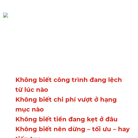
Hệ quả thực sự
Bạn không kiểm soát công trình
bằng dữ liệu. Bạn đang kiểm
soát bằng trí nhớ và niềm tin. Vì
Không biết công trình đang lệch
từ lúc nào
Không biết chi phí vượt ở hạng
mục nào
Không biết tiền đang kẹt ở đâu
Không biết nên dừng – tối ưu – hay