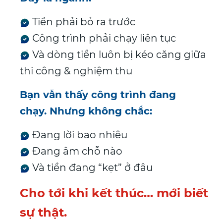
Tiền phải bỏ ra trước
Công trình phải chạy liên tục
Và dòng tiền luôn bị kéo căng giữa
thi công & nghiệm thu
Bạn vẫn thấy công trình đang
chạy.
Nhưng không chắc:
Đang lời bao nhiêu
Đang âm chỗ nào
Và tiền đang “kẹt” ở đâu
Cho tới khi kết thúc… mới biết
sự thật.