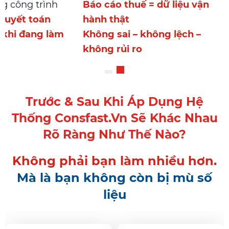
ng công trình
Báo cáo thuế = dữ liệu vận
quyết toán
hành thật
y khi đang làm
Không sai – không lệch –
không rủi ro
Trước & Sau Khi Áp Dụng Hệ
Thống Consfast.vn Sẽ Khác Nhau
Rõ Ràng Như Thế Nào?
Không phải bạn làm nhiều hơn.
Mà là bạn không còn bị mù số
liệu