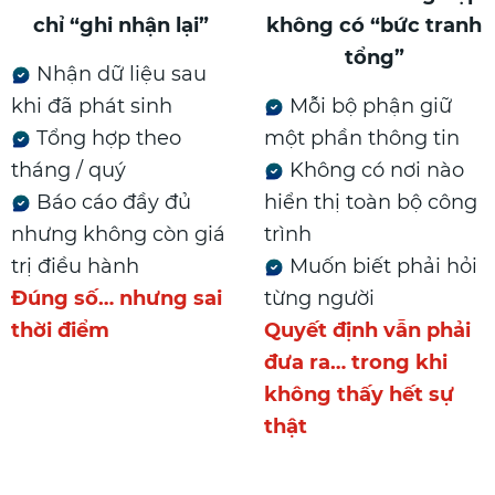
chỉ “ghi nhận lại”
không có “bức tranh
tổng”
Nhận dữ liệu sau
khi đã phát sinh
Mỗi bộ phận giữ
Tổng hợp theo
một phần thông tin
tháng / quý
Không có nơi nào
Báo cáo đầy đủ
hiển thị toàn bộ công
nhưng không còn giá
trình
trị điều hành
Muốn biết phải hỏi
Đúng số… nhưng sai
từng người
thời điểm
Quyết định vẫn phải
đưa ra… trong khi
không thấy hết sự
thật