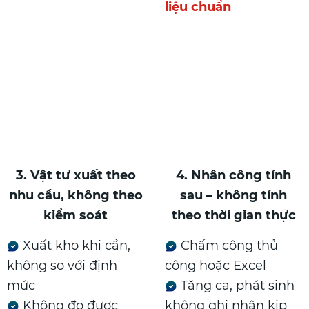
liệu chuẩn
3. Vật tư xuất theo
4. Nhân công tính
nhu cầu, không theo
sau – không tính
kiểm soát
theo thời gian thực
Xuất kho khi cần,
Chấm công thủ
không so với định
công hoặc Excel
mức
Tăng ca, phát sinh
Không đo được
không ghi nhận kịp