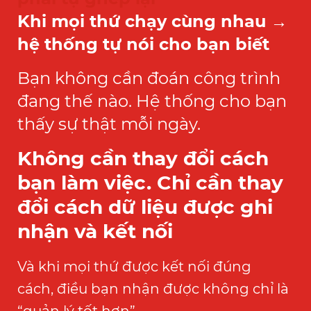
Khi mọi thứ chạy cùng nhau →
hệ thống tự nói cho bạn biết
Bạn không cần đoán công trình
đang thế nào.
Hệ thống cho bạn
thấy sự thật mỗi ngày.
Không cần thay đổi cách
bạn làm việc.
Chỉ cần thay
đổi cách dữ liệu được ghi
nhận và kết nối
Và khi mọi thứ được kết nối đúng
cách,
điều bạn nhận được không chỉ là
“quản lý tốt hơn”…