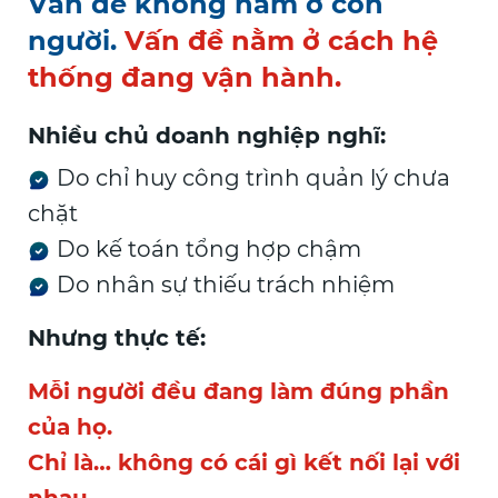
Vấn đề không nằm ở con
người.
Vấn đề nằm ở cách hệ
thống đang vận hành.
Nhiều chủ doanh nghiệp nghĩ:
Do chỉ huy công trình quản lý chưa
chặt
Do kế toán tổng hợp chậm
Do nhân sự thiếu trách nhiệm
Nhưng thực tế:
Mỗi người đều đang làm đúng phần
của họ.
Chỉ là… không có cái gì kết nối lại với