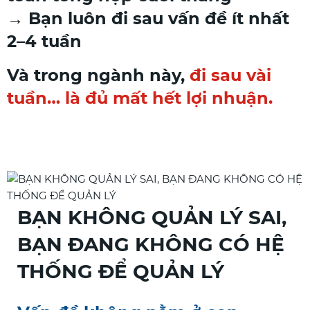
→ Bạn luôn đi sau vấn đề ít nhất
2–4 tuần
Và trong ngành này,
đi sau vài
tuần… là đủ mất hết lợi nhuận.
BẠN KHÔNG QUẢN LÝ SAI,
BẠN ĐANG KHÔNG CÓ HỆ
THỐNG ĐỂ QUẢN LÝ