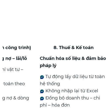
nh công trình)
8. Thuế & Kế toán
g nợ – lãi/lỗ
Chuẩn hóa số liệu & đảm bảo
pháp lý
hí vật tư –
Tự động lấy dữ liệu từ toàn
h toán theo
hệ thống
Không nhập lại từ Excel
ng nợ & dòng
Đồng bộ doanh thu – chi
phí – hóa đơn