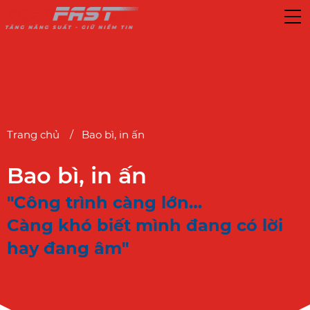
Trang chủ
Bao bì, in ấn
Bao bì, in ấn
"Công trình càng lớn…
Càng khó biết mình đang có lời
hay đang âm"