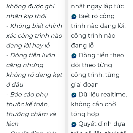
không được ghi
nhật ngay lập tức
nhận kịp thời
Biết rõ công
- Không biết chính
trình nào đang lời,
xác công trình nào
công trình nào
đang lời hay lỗ
đang lỗ
- Dòng tiền luôn
Dòng tiền theo
căng nhưng
dõi theo từng
không rõ đang kẹt
công trình, từng
ở đâu
giai đoạn
- Báo cáo phụ
Dữ liệu realtime,
thuộc kế toán,
không cần chờ
thường chậm và
tổng hợp
lệch
Quyết định dựa