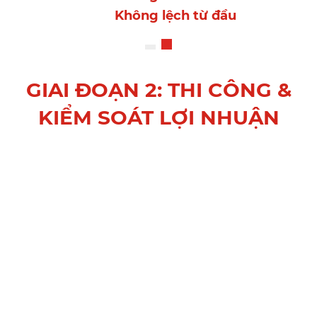
Không lệch từ đầu
GIAI ĐOẠN 2: THI CÔNG &
KIỂM SOÁT LỢI NHUẬN