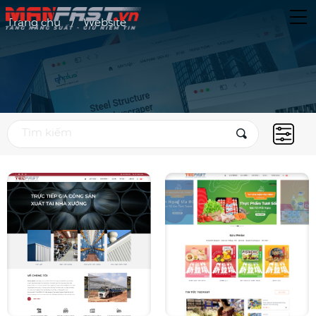
Trang chủ
Website