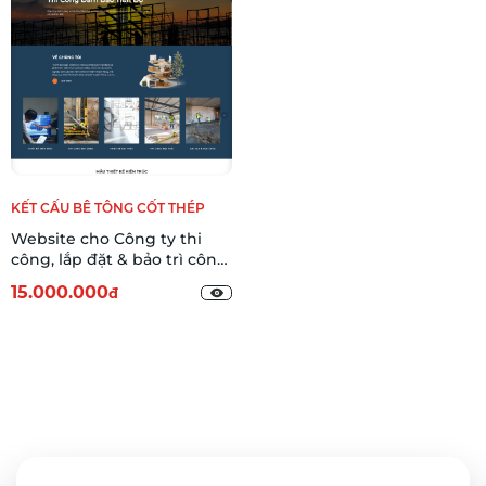
KẾT CẤU BÊ TÔNG CỐT THÉP
Website cho Công ty thi
công, lắp đặt & bảo trì công
trình nhỏ 01
15.000.000
đ