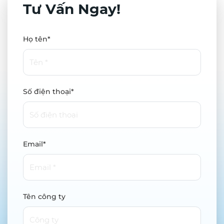
Tư Vấn Ngay!
Họ tên*
Số điện thoại*
Email*
Tên công ty