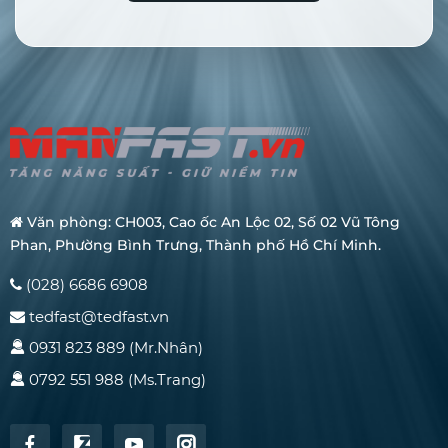
Văn phòng: CH003, Cao ốc An Lộc 02, Số 02 Vũ Tông
Phan, Phường Bình Trưng, Thành phố Hồ Chí Minh.
(028) 6686 6908
tedfast@tedfast.vn
0931 823 889 (Mr.Nhân)
0792 551 988 (Ms.Trang)