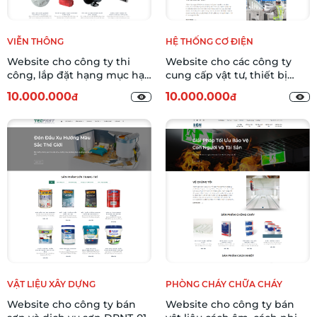
VIỄN THÔNG
HỆ THỐNG CƠ ĐIỆN
Website cho công ty thi
Website cho các công ty
công, lắp đặt hạng mục hạ
cung cấp vật tư, thiết bị
tầng mạng internet CNIS-01
điện DEEM-01
10.000.000
10.000.000
đ
đ
VẬT LIỆU XÂY DỰNG
PHÒNG CHÁY CHỮA CHÁY
Website cho công ty bán
Website cho công ty bán