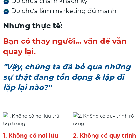
Do chưa chăm khách kỹ
Do chưa làm marketing đủ mạnh
Nhưng thực tế:
Bạn có thay người… vấn đề vẫn
quay lại.
"Vậy, chúng ta đã bỏ qua những
sự thật đang tồn đọng & lặp đi
lặp lại nào?"
1. Không có nơi lưu
2. Không có quy trình