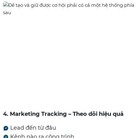
4. Marketing Tracking – Theo dõi hiệu quả
Lead đến từ đâu
Kênh nào ra công trình