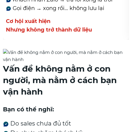
Không biết khách
rồi… không lưu lại
bỏ
Deal không mất vì 
hành dữ liệu
Mà mất vì bị quên
Vấn đề không nằm ở con
người, mà nằm ở cách bạn
vận hành
Bạn có thể nghĩ:
Do sales chưa đủ tốt