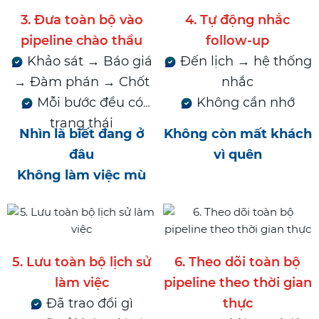
3. Đưa toàn bộ vào
4. Tự động nhắc
pipeline chào thầu
follow-up
Khảo sát → Báo giá
Đến lịch → hệ thống
→ Đàm phán → Chốt
nhắc
Mỗi bước đều có
Không cần nhớ
trạng thái
Nhìn là biết đang ở
Không còn mất khách
đâu
vì quên
Không làm việc mù
5. Lưu toàn bộ lịch sử
6. Theo dõi toàn bộ
làm việc
pipeline theo thời gian
Đã trao đổi gì
thực