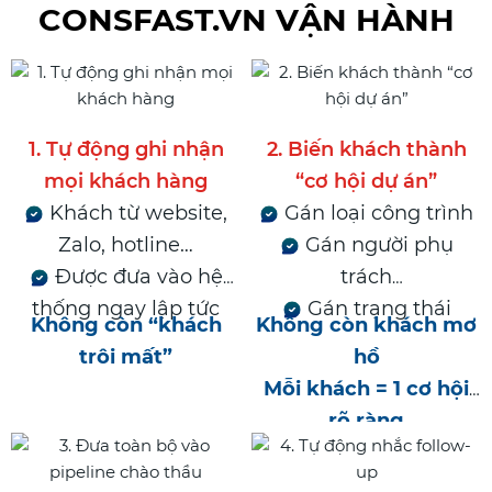
CONSFAST.VN VẬN HÀNH
1. Tự động ghi nhận
2. Biến khách thành
mọi khách hàng
“cơ hội dự án”
Khách từ website,
Gán loại công trình
Zalo, hotline…
Gán người phụ
Được đưa vào hệ
trách
thống ngay lập tức
Gán trạng thái
Không còn “khách
Không còn khách mơ
trôi mất”
hồ
Mỗi khách = 1 cơ hội
rõ ràng