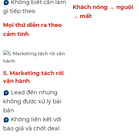
Không biết cần làm
Khách nóng → nguội
gì tiếp theo
→ mất
Mọi thứ diễn ra theo
cảm tính
5. Marketing tách rời
vận hành
Lead đến nhưng
không được xử lý bài
bản
Không liên kết với
báo giá và chốt deal