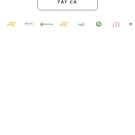
TẤT CẢ