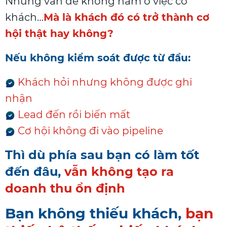
Nhưng vấn đề không nằm ở việc có
khách…
Mà là khách đó có trở thành cơ
hội thật hay không?
Nếu không kiểm soát được từ đầu:
Khách hỏi nhưng không được ghi
nhận
Lead đến rồi biến mất
Cơ hội không đi vào pipeline
Thì dù phía sau bạn có làm tốt
đến đâu,
vẫn không tạo ra
doanh thu ổn định
Bạn không thiếu khách,
bạn