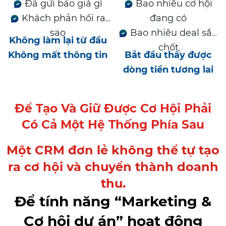
Đã gửi báo giá gì
Bao nhiêu cơ hội
Khách phản hồi ra
đang có
sao
Bao nhiêu deal sắp
Không làm lại từ đầu
chốt
Không mất thông tin
Bắt đầu thấy được
dòng tiền tương lai
Để Tạo Và Giữ Được Cơ Hội Phải
Có Cả Một Hệ Thống Phía Sau
Một CRM đơn lẻ không thể tự tạo
ra cơ hội và chuyển thành doanh
thu.
Để tính năng “Marketing &
Cơ hội dự án” hoạt động