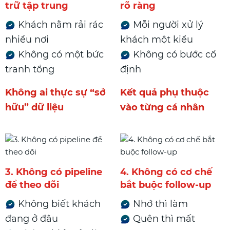
trữ tập trung
rõ ràng
Khách nằm rải rác
Mỗi người xử lý
nhiều nơi
khách một kiểu
Không có một bức
Không có bước cố
tranh tổng
định
Không ai thực sự “sở
Kết quả phụ thuộc
hữu” dữ liệu
vào từng cá nhân
3. Không có pipeline
4. Không có cơ chế
để theo dõi
bắt buộc follow-up
Không biết khách
Nhớ thì làm
đang ở đâu
Quên thì mất