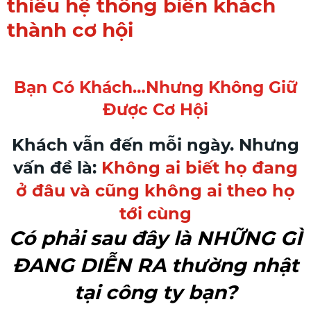
thiếu hệ thống biến khách
thành cơ hội
Bạn Có Khách…nhưng Không Giữ
Được Cơ Hội
Khách vẫn đến mỗi ngày. Nhưng
vấn đề là:
Không ai biết họ đang
ở đâu và cũng không ai theo họ
tới cùng
Có phải sau đây là NHỮNG GÌ
ĐANG DIỄN RA thường nhật
tại công ty bạn?