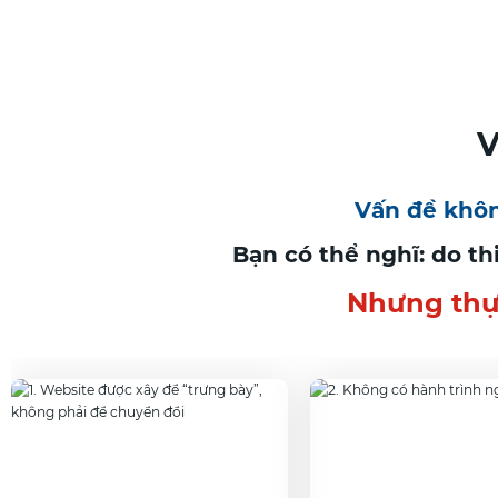
V
Vấn đề khôn
Bạn có thể nghĩ: do t
Nhưng thực