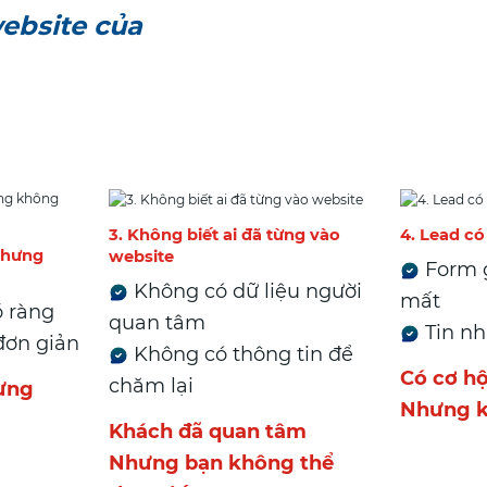
ebsite của
3. Không biết ai đã từng vào
4. Lead có
nhưng
website
Form g
Không có dữ liệu người
mất
 ràng
quan tâm
Tin nh
đơn giản
Không có thông tin để
Có cơ hộ
chăm lại
ưng
Nhưng k
Khách đã quan tâm
Nhưng bạn không thể