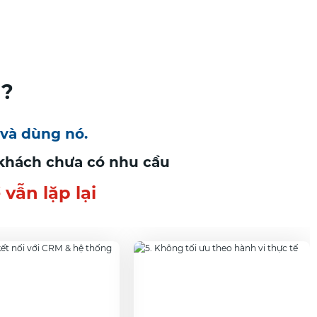
i?
 và dùng nó.
 khách chưa có nhu cầu
vẫn lặp lại