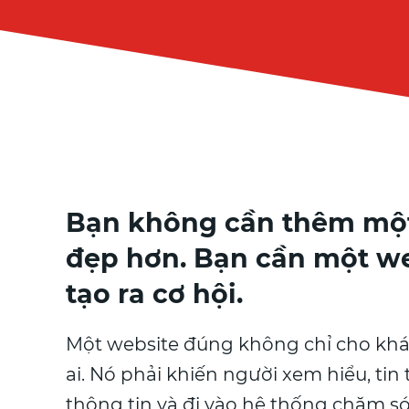
Bạn không cần thêm mộ
đẹp hơn. Bạn cần một we
tạo ra cơ hội.
Một website đúng không chỉ cho khá
ai. Nó phải khiến người xem hiểu, tin 
thông tin và đi vào hệ thống chăm só