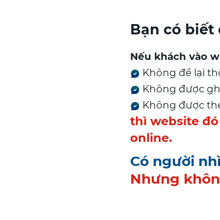
Bạn có biết
Nếu khách vào web
Không để lại th
Không được ghi
Không được theo
thì website đó
online.
Có người nhì
Nhưng không