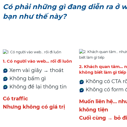
Có phải những gì đang diễn ra ở w
bạn như thế này?
1. Có người vào web… rồi đi luôn
2. Khách quan tâm… 
Xem vài giây → thoát
không biết làm gì tiếp
Không bấm gì
Không có CTA rõ
Không để lại thông tin
Không có form 
Có traffic
Muốn liên hệ… nh
Nhưng không có giá trị
không tiện
Cuối cùng → bỏ đi