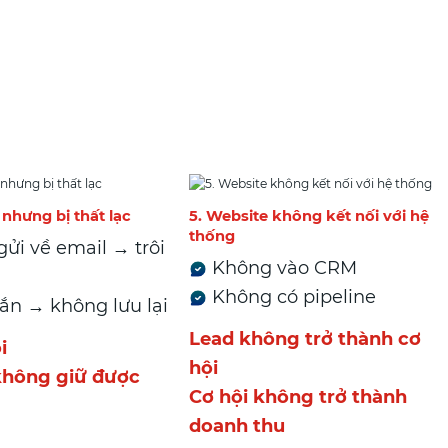
 nhưng bị thất lạc
5. Website không kết nối với hệ
thống
ửi về email → trôi
Không vào CRM
Không có pipeline
ắn → không lưu lại
Lead không trở thành cơ
i
hội
hông giữ được
Cơ hội không trở thành
doanh thu