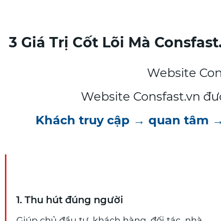
3 Giá Trị Cốt Lõi Mà Consf
Website Cons
Website Consfast.vn đư
Khách truy cập → quan tâm → 
1. Thu hút đúng người
Giúp chủ đầu tư, khách hàng, đối tác, nhà