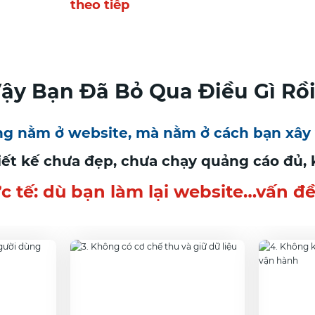
theo tiếp
ậy Bạn Đã Bỏ Qua Điều Gì Rồ
g nằm ở website, mà nằm ở cách bạn xây
hiết kế chưa đẹp, chưa chạy quảng cáo đủ,
 tế: dù bạn làm lại website…vấn đề 