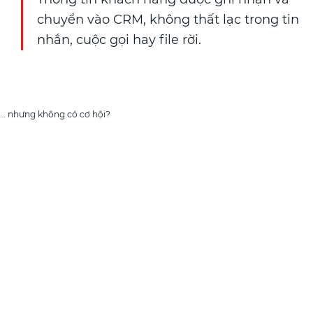
chuyển vào CRM, không thất lạc trong tin
nhắn, cuộc gọi hay file rời.