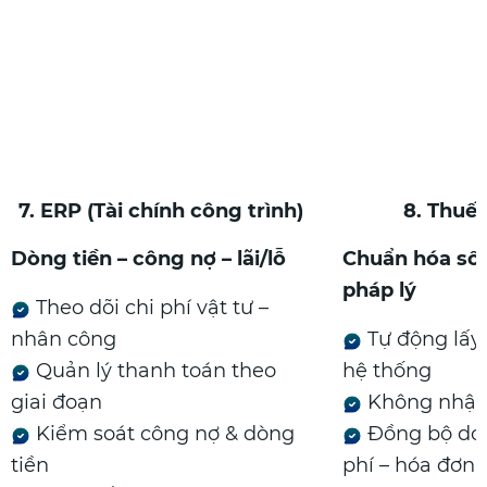
7. ERP (Tài chính công trình)
8. Thuế
Dòng tiền – công nợ – lãi/lỗ
Chuẩn hóa số 
pháp lý
Theo dõi chi phí vật tư –
nhân công
Tự động lấy 
Quản lý thanh toán theo
hệ thống
giai đoạn
Không nhập 
Kiểm soát công nợ & dòng
Đồng bộ doa
tiền
phí – hóa đơn