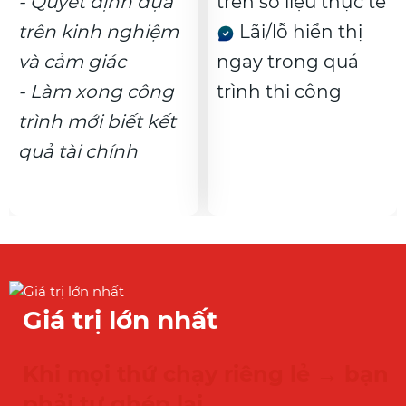
- Quyết định dựa
trên số liệu thực tế
trên kinh nghiệm
Lãi/lỗ hiển thị
và cảm giác
ngay trong quá
- Làm xong công
trình thi công
trình mới biết kết
quả tài chính
Giá trị lớn nhất
Khi mọi thứ chạy riêng lẻ → bạn
phải tự ghép lại