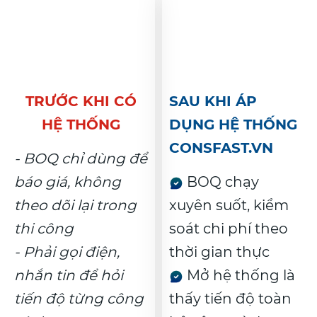
TRƯỚC KHI CÓ
SAU KHI ÁP
HỆ THỐNG
DỤNG HỆ THỐNG
CONSFAST.VN
- BOQ chỉ dùng để
báo giá, không
BOQ chạy
theo dõi lại trong
xuyên suốt, kiểm
thi công
soát chi phí theo
- Phải gọi điện,
thời gian thực
nhắn tin để hỏi
Mở hệ thống là
tiến độ từng công
thấy tiến độ toàn