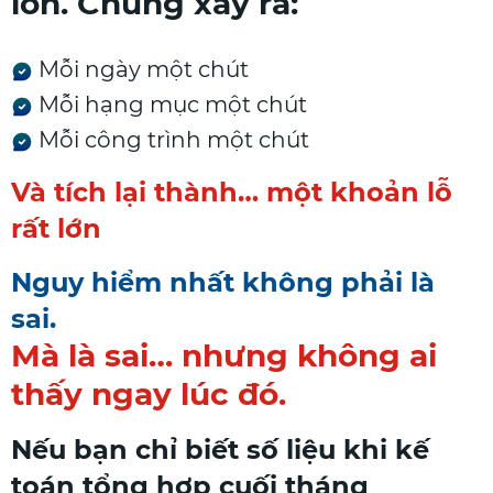
lớn. Chúng xảy ra:
Mỗi ngày một chút
Mỗi hạng mục một chút
Mỗi công trình một chút
Và tích lại thành… một khoản lỗ
rất lớn
Nguy hiểm nhất không phải là
sai.
Mà là sai… nhưng không ai
thấy ngay lúc đó.
Nếu bạn chỉ biết số liệu khi kế
toán tổng hợp cuối tháng