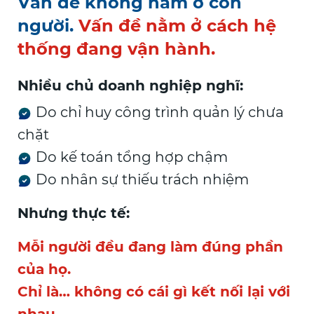
Vấn đề không nằm ở con
người.
Vấn đề nằm ở cách hệ
thống đang vận hành.
Nhiều chủ doanh nghiệp nghĩ:
Do chỉ huy công trình quản lý chưa
chặt
Do kế toán tổng hợp chậm
Do nhân sự thiếu trách nhiệm
Nhưng thực tế:
Mỗi người đều đang làm đúng phần
của họ.
Chỉ là… không có cái gì kết nối lại với