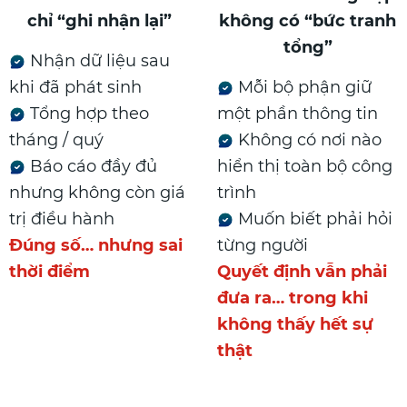
chỉ “ghi nhận lại”
không có “bức tranh
tổng”
Nhận dữ liệu sau
khi đã phát sinh
Mỗi bộ phận giữ
Tổng hợp theo
một phần thông tin
tháng / quý
Không có nơi nào
Báo cáo đầy đủ
hiển thị toàn bộ công
nhưng không còn giá
trình
trị điều hành
Muốn biết phải hỏi
Đúng số… nhưng sai
từng người
thời điểm
Quyết định vẫn phải
đưa ra… trong khi
không thấy hết sự
thật