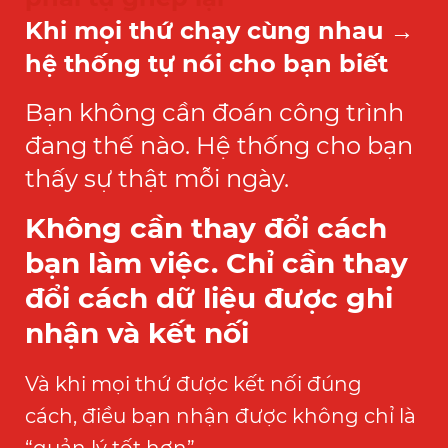
Khi mọi thứ chạy cùng nhau →
hệ thống tự nói cho bạn biết
Bạn không cần đoán công trình
đang thế nào.
Hệ thống cho bạn
thấy sự thật mỗi ngày.
Không cần thay đổi cách
bạn làm việc.
Chỉ cần thay
đổi cách dữ liệu được ghi
nhận và kết nối
Và khi mọi thứ được kết nối đúng
cách,
điều bạn nhận được không chỉ là
“quản lý tốt hơn”…