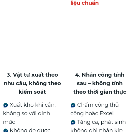
liệu chuẩn
3. Vật tư xuất theo
4. Nhân công tính
nhu cầu, không theo
sau – không tính
kiểm soát
theo thời gian thực
Xuất kho khi cần,
Chấm công thủ
không so với định
công hoặc Excel
mức
Tăng ca, phát sinh
Không đo được
không ghi nhận kịp