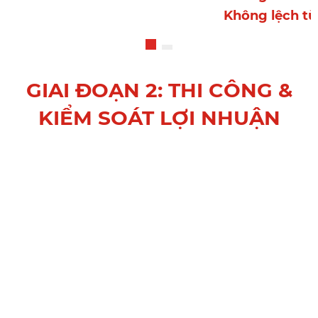
Không lệch từ
GIAI ĐOẠN 2: THI CÔNG &
KIỂM SOÁT LỢI NHUẬN