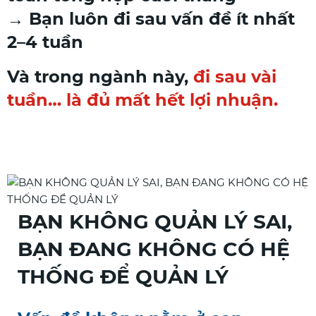
→ Bạn luôn đi sau vấn đề ít nhất
2–4 tuần
Và trong ngành này,
đi sau vài
tuần… là đủ mất hết lợi nhuận.
BẠN KHÔNG QUẢN LÝ SAI,
BẠN ĐANG KHÔNG CÓ HỆ
THỐNG ĐỂ QUẢN LÝ