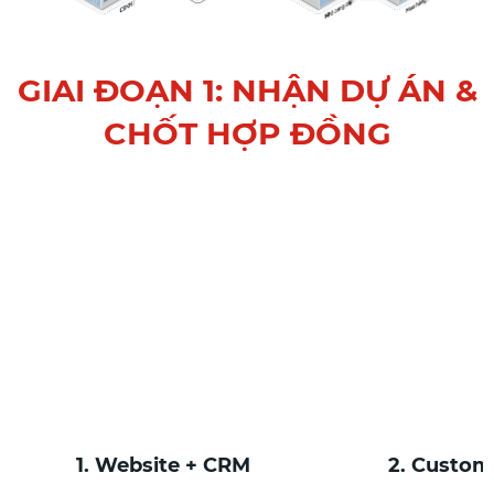
GIAI ĐOẠN 1: NHẬN DỰ ÁN &
CHỐT HỢP ĐỒNG
1. Website + CRM
2. Custom