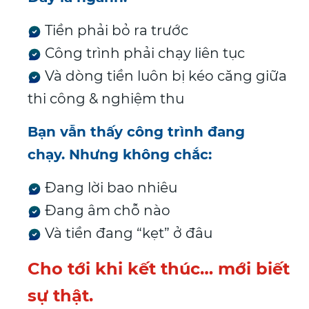
Tiền phải bỏ ra trước
Công trình phải chạy liên tục
Và dòng tiền luôn bị kéo căng giữa
thi công & nghiệm thu
Bạn vẫn thấy công trình đang
chạy.
Nhưng không chắc:
Đang lời bao nhiêu
Đang âm chỗ nào
Và tiền đang “kẹt” ở đâu
Cho tới khi kết thúc… mới biết
sự thật.