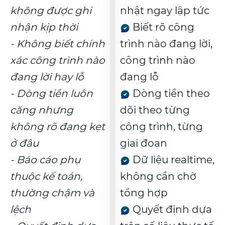
không được ghi
nhật ngay lập tức
nhận kịp thời
Biết rõ công
- Không biết chính
trình nào đang lời,
xác công trình nào
công trình nào
đang lời hay lỗ
đang lỗ
- Dòng tiền luôn
Dòng tiền theo
căng nhưng
dõi theo từng
không rõ đang kẹt
công trình, từng
ở đâu
giai đoạn
- Báo cáo phụ
Dữ liệu realtime,
thuộc kế toán,
không cần chờ
thường chậm và
tổng hợp
lệch
Quyết định dựa