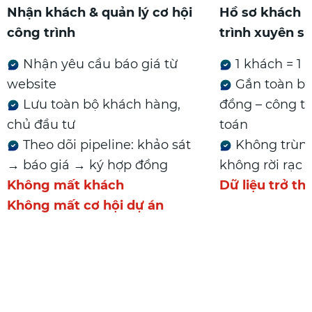
Nhận khách & quản lý cơ hội
Hồ sơ khách 
công trình
trình xuyên s
Nhận yêu cầu báo giá từ
1 khách = 1
website
Gắn toàn bộ:
Lưu toàn bộ khách hàng,
đồng – công tr
chủ đầu tư
toán
Theo dõi pipeline: khảo sát
Không trùng
→ báo giá → ký hợp đồng
không rời rạc
Không mất khách
Dữ liệu trở th
Không mất cơ hội dự án