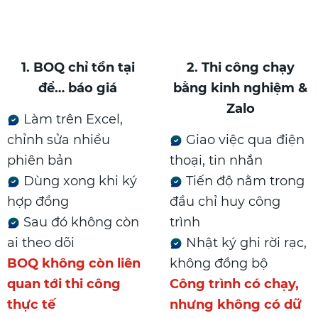
1. BOQ chỉ tồn tại
2. Thi công chạy
để… báo giá
bằng kinh nghiệm &
Zalo
Làm trên Excel,
chỉnh sửa nhiều
Giao việc qua điện
phiên bản
thoại, tin nhắn
Dùng xong khi ký
Tiến độ nằm trong
hợp đồng
đầu chỉ huy công
Sau đó không còn
trình
ai theo dõi
Nhật ký ghi rời rạc,
BOQ không còn liên
không đồng bộ
quan tới thi công
Công trình có chạy,
thực tế
nhưng không có dữ