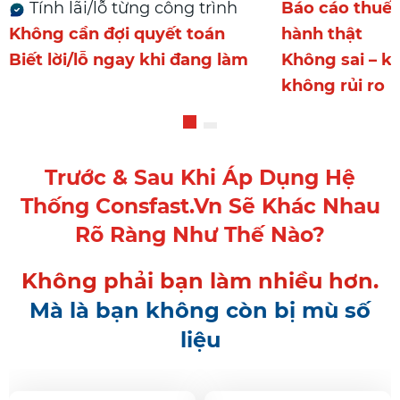
Tính lãi/lỗ từng công trình
Báo cáo thuế 
Không cần đợi quyết toán
hành thật
Biết lời/lỗ ngay khi đang làm
Không sai – k
không rủi ro
Trước & Sau Khi Áp Dụng Hệ
Thống Consfast.vn Sẽ Khác Nhau
Rõ Ràng Như Thế Nào?
Không phải bạn làm nhiều hơn.
Mà là bạn không còn bị mù số
liệu