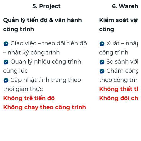
5. Project
6. Wareh
Quản lý tiến độ & vận hành
Kiểm soát vật
công trình
công
Giao việc – theo dõi tiến độ
Xuất – nhập 
– nhật ký công trình
công trình
Quản lý nhiều công trình
So sánh với
cùng lúc
Chấm công –
Cập nhật tình trạng theo
theo công trìn
thời gian thực
Không thất th
Không trễ tiến độ
Không đội chi
Không chạy theo công trình