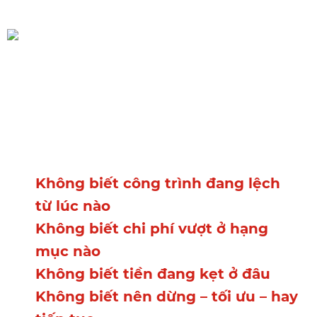
Hệ quả thực sự
Bạn không kiểm soát công trình
bằng dữ liệu. Bạn đang kiểm
soát bằng trí nhớ và niềm tin. Vì
Không biết công trình đang lệch
từ lúc nào
Không biết chi phí vượt ở hạng
mục nào
Không biết tiền đang kẹt ở đâu
Không biết nên dừng – tối ưu – hay