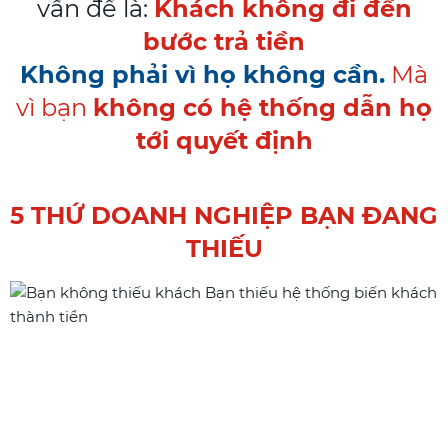
vấn đề là:
Khách không đi đến
bước trả tiền
Không phải vì họ không cần.
Mà
vì bạn
không có hệ thống dẫn họ
tới quyết định
5 THỨ DOANH NGHIỆP BẠN ĐANG
THIẾU