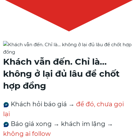
Khách vẫn đến. Chỉ là…
không ở lại đủ lâu để chốt
hợp đồng
Khách hỏi báo giá →
để đó, chưa gọi
lại
Báo giá xong → khách im lặng →
không ai follow