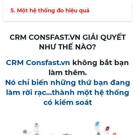
5. Một hệ thống đo hiệu quả
CRM CONSFAST.VN GIẢI QUYẾT
NHƯ THẾ NÀO?
CRM Consfast.vn
không bắt bạn
làm thêm.
Nó chỉ biến những thứ bạn đang
làm rời rạc…thành một hệ thống
có kiểm soát