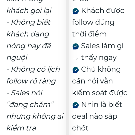
khách gọi lại
Khách được
- Không biết
follow đúng
khách đang
thời điểm
nóng hay đã
Sales làm gì
nguội
→ thấy ngay
- Không có lịch
Chủ không
follow rõ ràng
cần hỏi vẫn
- Sales nói
kiểm soát được
“đang chăm”
Nhìn là biết
nhưng không ai
deal nào sắp
kiểm tra
chốt