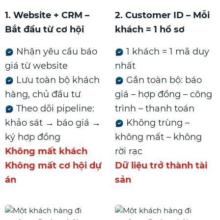
1. Website + CRM –
2. Customer ID – Mỗi
Bắt đầu từ cơ hội
khách = 1 hồ sơ
Nhận yêu cầu báo
1 khách = 1 mã duy
giá từ website
nhất
Lưu toàn bộ khách
Gắn toàn bộ: báo
hàng, chủ đầu tư
giá – hợp đồng – công
Theo dõi pipeline:
trình – thanh toán
khảo sát → báo giá →
Không trùng –
ký hợp đồng
không mất – không
Không mất khách
rời rạc
Không mất cơ hội dự
Dữ liệu trở thành tài
án
sản