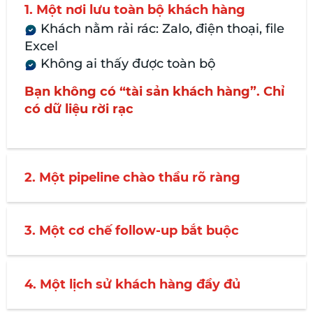
1. Một nơi lưu toàn bộ khách hàng
Khách nằm rải rác: Zalo, điện thoại, file
Excel
Không ai thấy được toàn bộ
Bạn không có “tài sản khách hàng”.
Chỉ
có dữ liệu rời rạc
2. Một pipeline chào thầu rõ ràng
3. Một cơ chế follow-up bắt buộc
4. Một lịch sử khách hàng đầy đủ