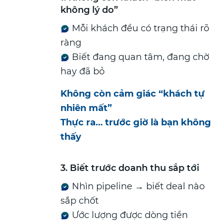
không lý do”
Mỗi khách đều có trạng thái rõ
ràng
Biết đang quan tâm, đang chờ
hay đã bỏ
Không còn cảm giác “khách tự
nhiên mất”
Thực ra… trước giờ là bạn không
thấy
3. Biết trước doanh thu sắp tới
Nhìn pipeline → biết deal nào
sắp chốt
Ước lượng được dòng tiền