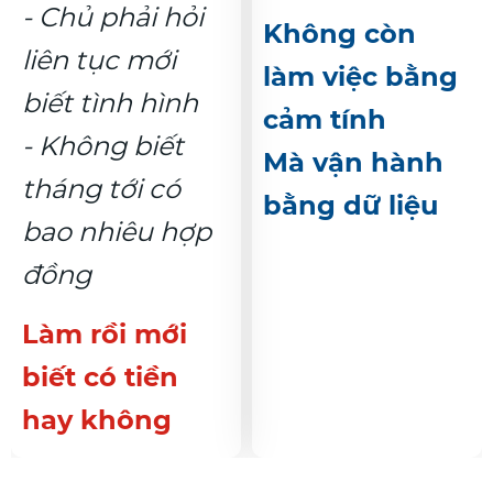
- Chủ phải hỏi
Không còn
liên tục mới
làm việc bằng
biết tình hình
cảm tính
- Không biết
Mà vận hành
tháng tới có
bằng dữ liệu
bao nhiêu hợp
đồng
Làm rồi mới
biết có tiền
hay không