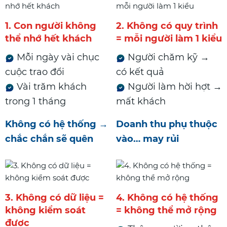
1. Con người không
2. Không có quy trình
thể nhớ hết khách
= mỗi người làm 1 kiểu
Mỗi ngày vài chục
Người chăm kỹ →
cuộc trao đổi
có kết quả
Vài trăm khách
Người làm hời hợt →
trong 1 tháng
mất khách
Không có hệ thống →
Doanh thu phụ thuộc
chắc chắn sẽ quên
vào… may rủi
3. Không có dữ liệu =
4. Không có hệ thống
không kiểm soát
= không thể mở rộng
được