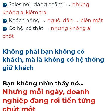
Sales nói “đang chăm” →
nhưng
không ai kiểm tra
Khách nóng →
nguội dần → biến mất
Cơ hội có thật →
nhưng không ai
chốt
Không phải bạn không có
khách, mà là không có hệ thống
giữ khách
Bạn không nhìn thấy nó…
Nhưng mỗi ngày, doanh
nghiệp đang rơi tiền từng
chút một