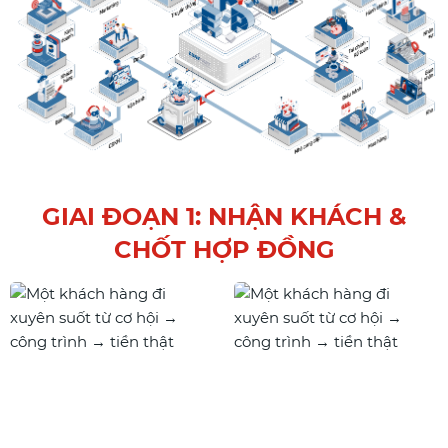
GIAI ĐOẠN 1: NHẬN KHÁCH &
CHỐT HỢP ĐỒNG