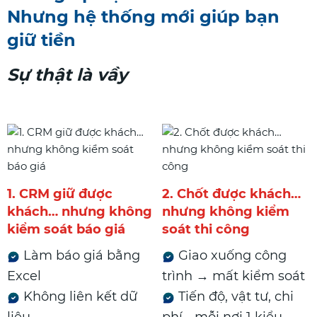
Nhưng hệ thống mới giúp bạn
giữ tiền
Sự thật là vầy
1. CRM giữ được
2. Chốt được khách…
khách… nhưng không
nhưng không kiểm
kiểm soát báo giá
soát thi công
Làm báo giá bằng
Giao xuống công
Excel
trình → mất kiểm soát
Không liên kết dữ
Tiến độ, vật tư, chi