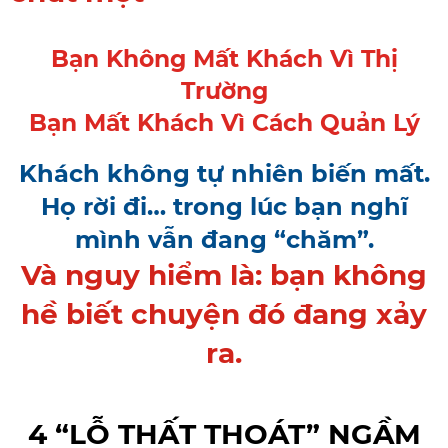
Bạn Không Mất Khách Vì Thị
Trường
Bạn Mất Khách Vì Cách Quản Lý
Khách không tự nhiên biến mất.
Họ rời đi… trong lúc bạn nghĩ
mình vẫn đang “chăm”.
Và nguy hiểm là: bạn không
hề biết chuyện đó đang xảy
ra.
4 “LỖ THẤT THOÁT” NGẦM