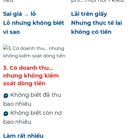
liệu
phí… mỗi nơi 1 kiểu
Sai giá → lỗ
Lãi trên giấy
Lỗ nhưng không biết
Nhưng thực tế lại
vì sao
không có tiền
3. Có doanh thu…
nhưng không kiểm
soát dòng tiền
Không biết đã thu
bao nhiêu
Không biết còn nợ
bao nhiêu
Làm rất nhiều