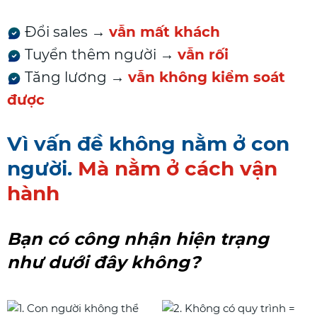
Đổi sales →
vẫn mất khách
Tuyển thêm người →
vẫn rối
Tăng lương →
vẫn không kiểm soát
được
Vì vấn đề không nằm ở con
người.
Mà nằm ở cách vận
hành
Bạn có công nhận hiện trạng
như dưới đây không?