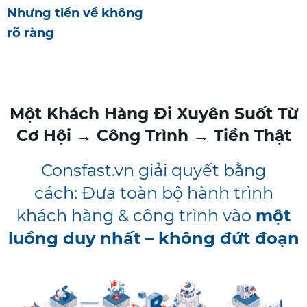
Nhưng tiền về không
rõ ràng
Một Khách Hàng Đi Xuyên Suốt Từ
Cơ Hội → Công Trình → Tiền Thật
Consfast.vn giải quyết bằng
cách: Đưa toàn bộ hành trình
khách hàng & công trình vào
một
luồng duy nhất – không đứt đoạn