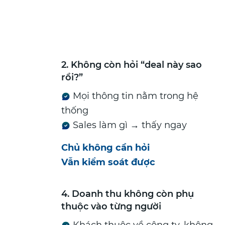
2. Không còn hỏi “deal này sao
rồi?”
Mọi thông tin nằm trong hệ
thống
Sales làm gì → thấy ngay
Chủ không cần hỏi
Vẫn kiểm soát được
4. Doanh thu không còn phụ
thuộc vào từng người
Khách thuộc về công ty, không