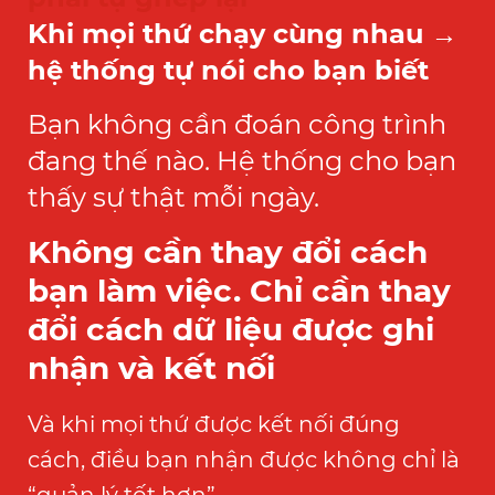
Khi mọi thứ chạy cùng nhau →
hệ thống tự nói cho bạn biết
Bạn không cần đoán công trình
đang thế nào.
Hệ thống cho bạn
thấy sự thật mỗi ngày.
Không cần thay đổi cách
bạn làm việc.
Chỉ cần thay
đổi cách dữ liệu được ghi
nhận và kết nối
Và khi mọi thứ được kết nối đúng
cách,
điều bạn nhận được không chỉ là
“quản lý tốt hơn”…