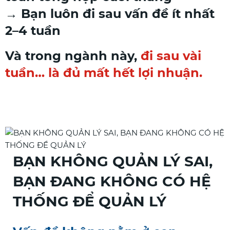
→ Bạn luôn đi sau vấn đề ít nhất
2–4 tuần
Và trong ngành này,
đi sau vài
tuần… là đủ mất hết lợi nhuận.
BẠN KHÔNG QUẢN LÝ SAI,
BẠN ĐANG KHÔNG CÓ HỆ
THỐNG ĐỂ QUẢN LÝ