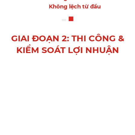
Không lệch từ đầu
GIAI ĐOẠN 2: THI CÔNG &
KIỂM SOÁT LỢI NHUẬN