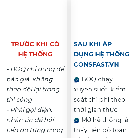
TRƯỚC KHI CÓ
SAU KHI ÁP
HỆ THỐNG
DỤNG HỆ THỐNG
CONSFAST.VN
- BOQ chỉ dùng để
báo giá, không
BOQ chạy
theo dõi lại trong
xuyên suốt, kiểm
thi công
soát chi phí theo
- Phải gọi điện,
thời gian thực
nhắn tin để hỏi
Mở hệ thống là
tiến độ từng công
thấy tiến độ toàn