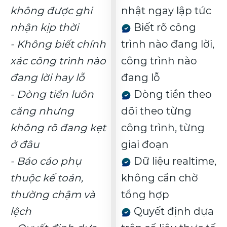
không được ghi
nhật ngay lập tức
nhận kịp thời
Biết rõ công
- Không biết chính
trình nào đang lời,
xác công trình nào
công trình nào
đang lời hay lỗ
đang lỗ
- Dòng tiền luôn
Dòng tiền theo
căng nhưng
dõi theo từng
không rõ đang kẹt
công trình, từng
ở đâu
giai đoạn
- Báo cáo phụ
Dữ liệu realtime,
thuộc kế toán,
không cần chờ
thường chậm và
tổng hợp
lệch
Quyết định dựa