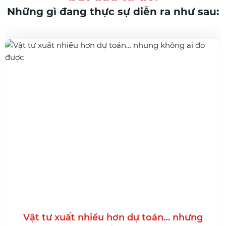
Những gì đang thực sự diễn ra như sau:
ều hơn dự toán… nhưng
Nhân công phát s