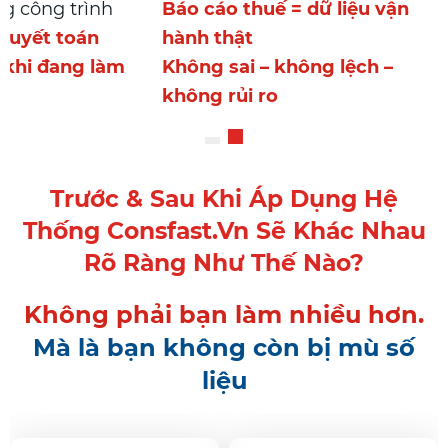
/lỗ từng công trình
Báo cáo thuế = dữ liệu v
n đợi quyết toán
hành thật
lỗ ngay khi đang làm
Không sai – không lệch –
không rủi ro
Trước & Sau Khi Áp Dụng Hệ
Thống Consfast.vn Sẽ Khác Nhau
Rõ Ràng Như Thế Nào?
Không phải bạn làm nhiều hơn.
Mà là bạn không còn bị mù số
liệu