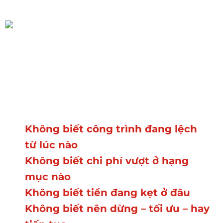
Hệ quả thực sự
Bạn không kiểm soát công trình
bằng dữ liệu. Bạn đang kiểm
soát bằng trí nhớ và niềm tin. Vì
Không biết công trình đang lệch
từ lúc nào
Không biết chi phí vượt ở hạng
mục nào
Không biết tiền đang kẹt ở đâu
Không biết nên dừng – tối ưu – hay