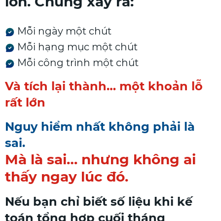
lớn. Chúng xảy ra:
Mỗi ngày một chút
Mỗi hạng mục một chút
Mỗi công trình một chút
Và tích lại thành… một khoản lỗ
rất lớn
Nguy hiểm nhất không phải là
sai.
Mà là sai… nhưng không ai
thấy ngay lúc đó.
Nếu bạn chỉ biết số liệu khi kế
toán tổng hợp cuối tháng