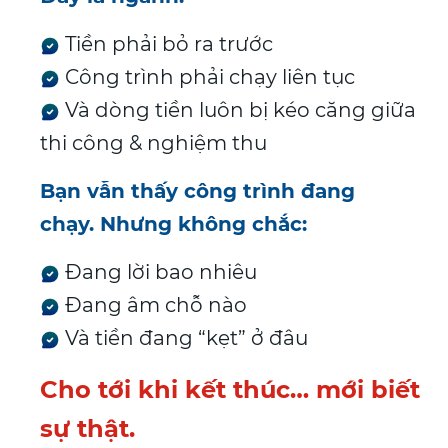
Tiền phải bỏ ra trước
Công trình phải chạy liên tục
Và dòng tiền luôn bị kéo căng giữa
thi công & nghiệm thu
Bạn vẫn thấy công trình đang
chạy.
Nhưng không chắc:
Đang lời bao nhiêu
Đang âm chỗ nào
Và tiền đang “kẹt” ở đâu
Cho tới khi kết thúc… mới biết
sự thật.