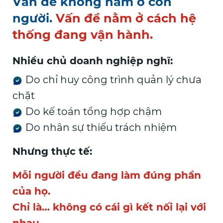
Vấn đề không nằm ở con
người.
Vấn đề nằm ở cách hệ
thống đang vận hành.
Nhiều chủ doanh nghiệp nghĩ:
Do chỉ huy công trình quản lý chưa
chặt
Do kế toán tổng hợp chậm
Do nhân sự thiếu trách nhiệm
Nhưng thực tế:
Mỗi người đều đang làm đúng phần
của họ.
Chỉ là… không có cái gì kết nối lại với