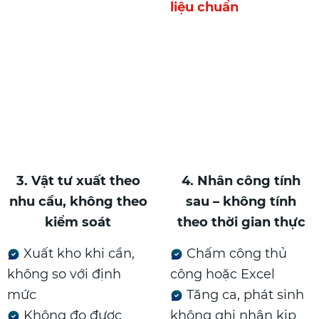
liệu chuẩn
3. Vật tư xuất theo
4. Nhân công tính
nhu cầu, không theo
sau – không tính
kiểm soát
theo thời gian thực
Xuất kho khi cần,
Chấm công thủ
không so với định
công hoặc Excel
mức
Tăng ca, phát sinh
Không đo được
không ghi nhận kịp