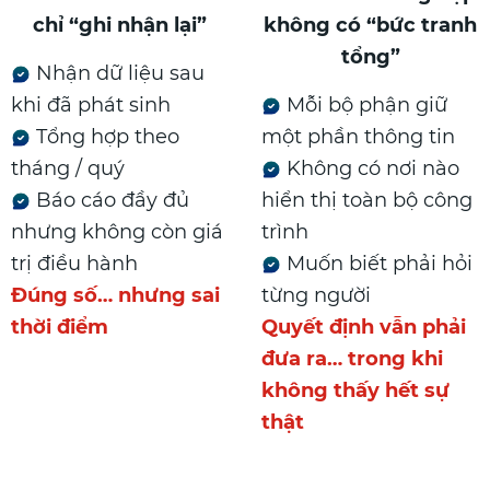
chỉ “ghi nhận lại”
không có “bức tranh
tổng”
Nhận dữ liệu sau
khi đã phát sinh
Mỗi bộ phận giữ
Tổng hợp theo
một phần thông tin
tháng / quý
Không có nơi nào
Báo cáo đầy đủ
hiển thị toàn bộ công
nhưng không còn giá
trình
trị điều hành
Muốn biết phải hỏi
Đúng số… nhưng sai
từng người
thời điểm
Quyết định vẫn phải
đưa ra… trong khi
không thấy hết sự
thật