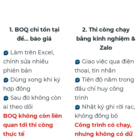
1. BOQ chỉ tồn tại
2. Thi công chạy
để… báo giá
bằng kinh nghiệm &
Zalo
Làm trên Excel,
chỉnh sửa nhiều
Giao việc qua điện
phiên bản
thoại, tin nhắn
Dùng xong khi ký
Tiến độ nằm trong
hợp đồng
đầu chỉ huy công
Sau đó không còn
trình
ai theo dõi
Nhật ký ghi rời rạc,
BOQ không còn liên
không đồng bộ
quan tới thi công
Công trình có chạy,
thực tế
nhưng không có dữ