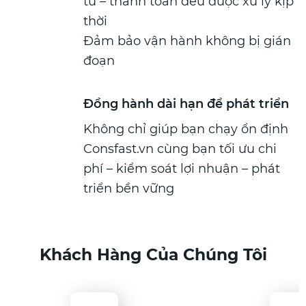
tư – thanh toán đều được xử lý kịp
thời
Đảm bảo vận hành không bị gián
đoạn
Đồng hành dài hạn để phát triển
Không chỉ giúp bạn chạy ổn định
Consfast.vn cùng bạn tối ưu chi
phí – kiểm soát lợi nhuận – phát
triển bền vững
Khách Hàng Của Chúng Tôi