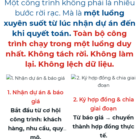
Một công trình không phải là nhiều
bước rời rạc. Mà là
một luồng
xuyên suốt từ lúc nhận dự án đến
khi quyết toán.
Toàn bộ công
trình chạy trong một luồng duy
nhất. Không tách rời. Không làm
lại. Không lệch dữ liệu.
1. Nhận dự án & báo
2. Ký hợp đồng & chia
giá
giai đoạn
Bắt đầu từ cơ hội
Từ báo giá → chuyển
công trình: khách
thành hợp đồng thực
hàng, nhu cầu, quy
tế.
mô.