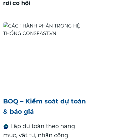
rơi cơ hội
BOQ – Kiểm soát dự toán
& báo giá
Lập dự toán theo hạng
mục, vật tư, nhân công