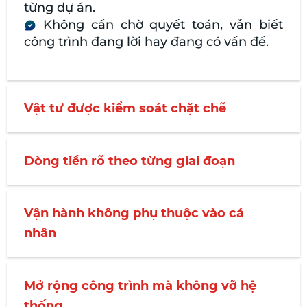
từng dự án.
Không cần chờ quyết toán, vẫn biết
công trình đang lời hay đang có vấn đề.
Vật tư được kiểm soát chặt chẽ
Dòng tiền rõ theo từng giai đoạn
Vận hành không phụ thuộc vào cá
nhân
Mở rộng công trình mà không vỡ hệ
thống