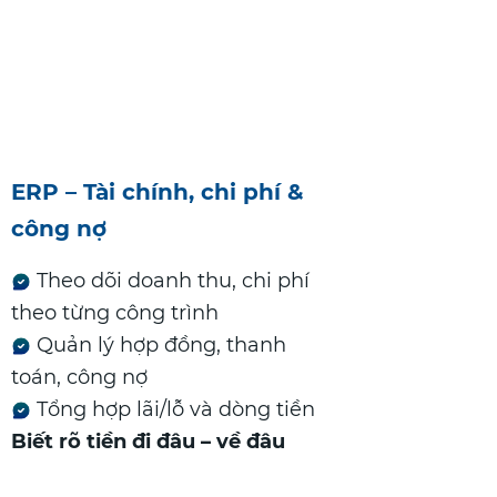
ERP – Tài chính, chi phí &
công nợ
Theo dõi doanh thu, chi phí
theo từng công trình
Quản lý hợp đồng, thanh
toán, công nợ
Tổng hợp lãi/lỗ và dòng tiền
Biết rõ tiền đi đâu – về đâu