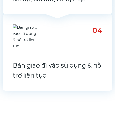
04
Bàn giao đi vào sử dụng & hỗ
trợ liên tục