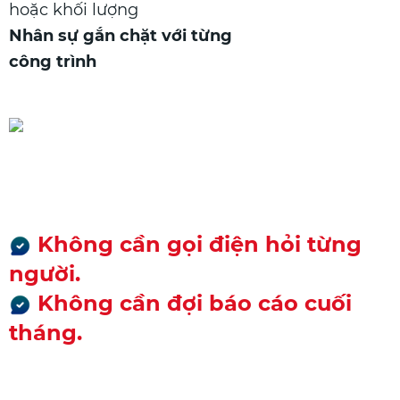
hoặc khối lượng
Nhân sự gắn chặt với từng
công trình
Chủ không cần có mặt vẫn
kiểm soát được
Không cần gọi điện hỏi từng
người.
Không cần đợi báo cáo cuối
tháng.
Mọi thứ nằm trên một màn