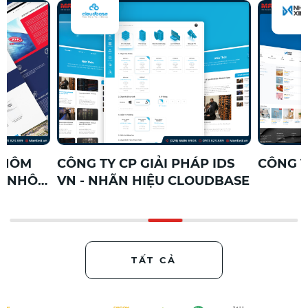
CÔNG TY CP GIẢI PHÁP IDS
CÔNG TY TNH
M
VN - NHÃN HIỆU CLOUDBASE
TẤT CẢ