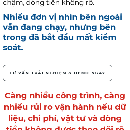
chậm, dòng tiền không rõ.
Nhiều đơn vị nhìn bên ngoài
vẫn đang chạy, nhưng bên
trong đã bắt đầu mất kiểm
soát.
TƯ VẤN TRẢI NGHIỆM & DEMO NGAY
Càng nhiều công trình, càng
nhiều rủi ro vận hành nếu dữ
liệu, chi phí, vật tư và dòng
tiền không được theo dõi rõ