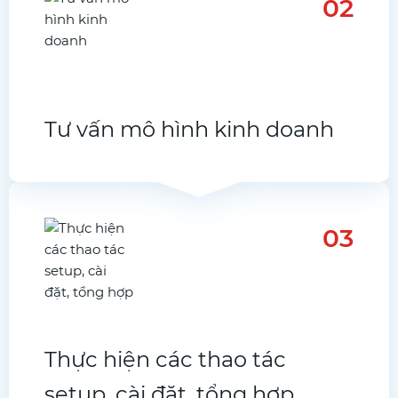
02
Tư vấn mô hình kinh doanh
03
Thực hiện các thao tác
setup, cài đặt, tổng hợp