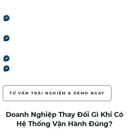
hình - nhìn là biết ngay.
Công trình nào đang lời –
đang lỗ
Công trình nào chậm tiến
độ
Dòng tiền còn bao nhiêu
Công nợ nào đang rủi ro
TƯ VẤN TRẢI NGHIỆM & DEMO NGAY
Doanh Nghiệp Thay Đổi Gì Khi Có
Hệ Thống Vận Hành Đúng?