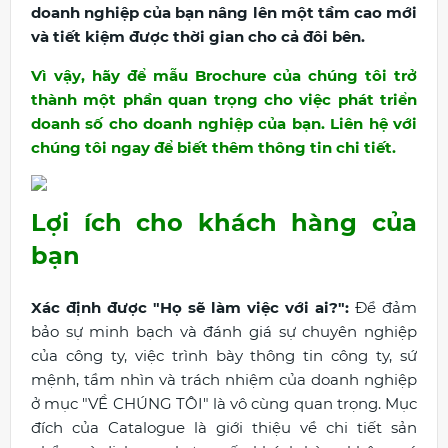
doanh nghiệp của bạn nâng lên một tầm cao mới
và tiết kiệm được thời gian cho cả đôi bên.
Vì vậy, hãy để mẫu Brochure của chúng tôi trở
thành một phần quan trọng cho việc phát triển
doanh số cho doanh nghiệp của bạn. Liên hệ với
chúng tôi ngay để biết thêm thông tin chi tiết.
Lợi ích cho khách hàng của
bạn
Xác định được "Họ sẽ làm việc với ai?":
Để đảm
bảo sự minh bạch và đánh giá sự chuyên nghiệp
của công ty, việc trình bày thông tin công ty, sứ
mệnh, tầm nhìn và trách nhiệm của doanh nghiệp
ở mục "VỀ CHÚNG TÔI" là vô cùng quan trọng. Mục
đích của Catalogue là giới thiệu về chi tiết sản