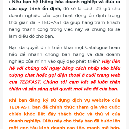
• Nếu bạn hệ thống hóa doanh nghiệp và đưa ra
các quy trình ổn định,
đó sẽ là cách để giữ cho
doanh nghiệp của bạn hoạt động ổn định trong
thời gian dài - TEDFAST đã giúp hàng trăm khách
hàng thành công trong việc này và chúng tôi sẽ
làm điều đó cho bạn.
Bạn đã quyết định triển khai một Catalogue hoàn
hảo để nhanh chóng bán hàng và đưa doanh
nghiệp của mình vào quỹ đạo phát triển?
Hãy liên
hệ với chúng tôi ngay bằng cách nhấp vào biểu
tượng chat hoặc gọi điện thoại ở cuối trang web
của TEDFAST. Chúng tôi cam kết sẽ luôn thân
thiện và sẵn sàng giải quyết mọi vấn đề của bạn.
Khi bạn đăng ký sử dụng dịch vụ website của
TEDFAST, bạn đã chính thức tham gia vào cuộc
chiến khốc liệt đầy thách thức và thú vị của
doanh nghiệp. Điều này cho thấy bạn đã bước lên
một con tàu kinh doanh cao tốc, mạnh mẽ hơn.