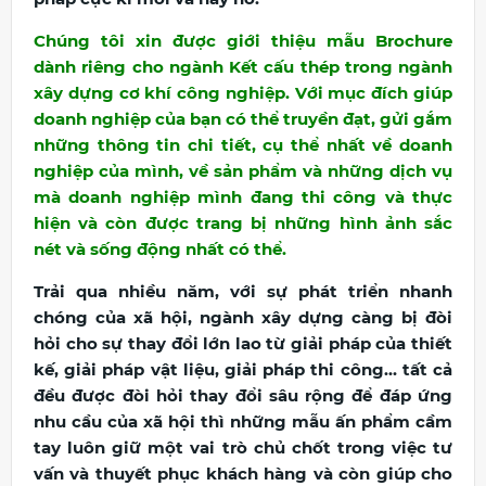
Chúng tôi xin được giới thiệu mẫu Brochure
dành riêng cho ngành Kết cấu thép trong ngành
xây dựng cơ khí công nghiệp. Với mục đích giúp
doanh nghiệp của bạn có thể truyền đạt, gửi gắm
những thông tin chi tiết, cụ thể nhất về doanh
nghiệp của mình, về sản phẩm và những dịch vụ
mà doanh nghiệp mình đang thi công và thực
hiện và còn được trang bị những hình ảnh sắc
nét và sống động nhất có thể.
Trải qua nhiều năm, với sự phát triển nhanh
chóng của xã hội, ngành xây dựng càng bị đòi
hỏi cho sự thay đổi lớn lao từ giải pháp của thiết
kế, giải pháp vật liệu, giải pháp thi công… tất cả
đều được đòi hỏi thay đổi sâu rộng để đáp ứng
nhu cầu của xã hội thì những mẫu ấn phẩm cầm
tay luôn giữ một vai trò chủ chốt trong việc tư
vấn và thuyết phục khách hàng và còn giúp cho