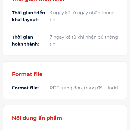
Thời gian triển
3 ngày kể từ ngày nhận thông
khai layout:
tin
Thời gian
7 ngày kể từ khi nhận đủ thông
hoàn thành:
tin
Format file
Format file:
PDF trang đơn, trang đôi - Indd
Nội dung ấn phẩm