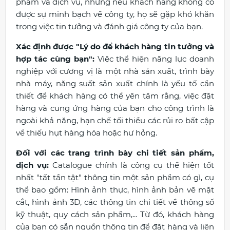
phẩm và dịch vụ, nhưng nếu khách hàng không có
được sự minh bạch về công ty, họ sẽ gặp khó khăn
trong việc tin tưởng và đánh giá công ty của bạn.
Xác định được "Lý do để khách hàng tin tưởng và
hợp tác cùng bạn":
Việc thể hiện năng lực doanh
nghiệp với cương vị là một nhà sản xuất, trình bày
nhà máy, năng suất sản xuất chính là yếu tố cần
thiết để khách hàng có thể yên tâm rằng, việc đặt
hàng và cung ứng hàng của bạn cho công trình là
ngoài khả năng, hạn chế tối thiểu các rủi ro bất cập
về thiếu hụt hàng hóa hoặc hư hỏng.
Đối với các trang trình bày chi tiết sản phẩm,
dịch vụ:
Catalogue chính là công cụ thể hiện tốt
nhất "tất tần tật" thông tin một sản phẩm có gì, cụ
thể bao gồm: Hình ảnh thực, hình ảnh bản vẽ mặt
cắt, hình ảnh 3D, các thông tin chi tiết về thông số
kỹ thuật, quy cách sản phẩm,... Từ đó, khách hàng
của bạn có sẵn nguồn thông tin để đặt hàng và liên