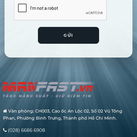
GỬI
Văn phòng: CH003, Cao ốc An Lộc 02, Số 02 Vũ Tông
Phan, Phường Bình Trưng, Thành phố Hồ Chí Minh.
(028) 6686 6908