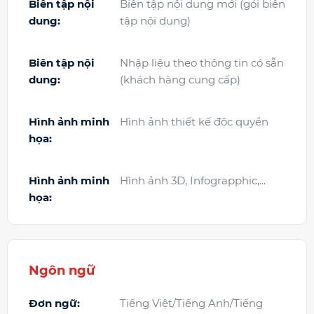
Biên tập nội
Biên tập nội dung mới (gói biên
dung:
tập nội dung)
Biên tập nội
Nhập liệu theo thông tin có sẵn
dung:
(khách hàng cung cấp)
Hình ảnh minh
Hình ảnh thiết kế độc quyền
họa:
Hình ảnh minh
Hình ảnh 3D, Infograpphic,...
họa:
Ngôn ngữ
Đơn ngữ:
Tiếng Việt/Tiếng Anh/Tiếng