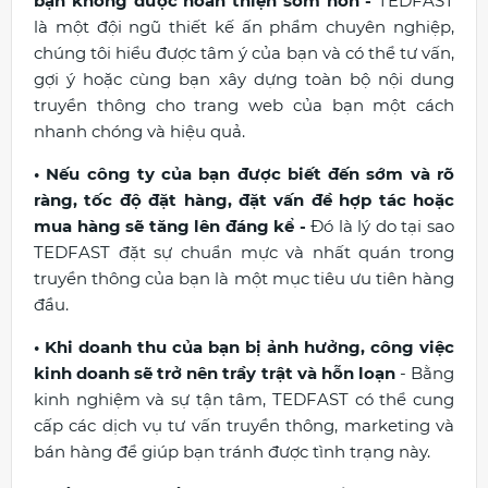
bạn không được hoàn thiện sớm hơn -
TEDFAST
là một đội ngũ thiết kế ấn phẩm chuyên nghiệp,
chúng tôi hiểu được tâm ý của bạn và có thể tư vấn,
gợi ý hoặc cùng bạn xây dựng toàn bộ nội dung
truyền thông cho trang web của bạn một cách
nhanh chóng và hiệu quả.
• Nếu công ty của bạn được biết đến sớm và rõ
ràng, tốc độ đặt hàng, đặt vấn đề hợp tác hoặc
mua hàng sẽ tăng lên đáng kể -
Đó là lý do tại sao
TEDFAST đặt sự chuẩn mực và nhất quán trong
truyền thông của bạn là một mục tiêu ưu tiên hàng
đầu.
• Khi doanh thu của bạn bị ảnh hưởng, công việc
kinh doanh sẽ trở nên trầy trật và hỗn loạn
- Bằng
kinh nghiệm và sự tận tâm, TEDFAST có thể cung
cấp các dịch vụ tư vấn truyền thông, marketing và
bán hàng để giúp bạn tránh được tình trạng này.