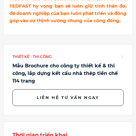
TEDFAST hy vọng bạn sẽ luôn giữ tinh thần đó,
để doanh nghiệp của bạn luôn phát triển và đóng
góp vào sự thịnh vượng chung của cộng đồng.
THIẾT KẾ - THI CÔNG
#
Mẫu Brochure cho công ty thiết kế & thi
công, lắp dựng kết cấu nhà thép tiền chế
114 trang
LIÊN HỆ TƯ VẤN NGAY
Thời gian triển khai