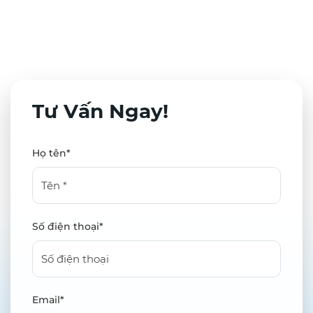
Tư Vấn Ngay!
Họ tên*
Số điện thoại*
Email*