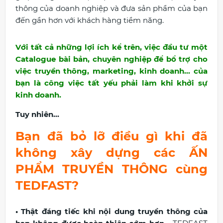
thông của doanh nghiệp và đưa sản phẩm của bạn
đến gần hơn với khách hàng tiềm năng.
Với tất cả những lợi ích kể trên, việc đầu tư một
Catalogue bài bản, chuyên nghiệp để bổ trợ cho
việc truyền thông, marketing, kinh doanh... của
bạn là công việc tất yếu phải làm khi khởi sự
kinh doanh.
Tuy nhiên...
Bạn đã bỏ lỡ điều gì khi đã
không xây dựng các ẤN
PHẨM TRUYỀN THÔNG cùng
TEDFAST?
• Thật đáng tiếc khi nội dung truyền thông của