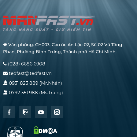
Văn phòng: CH003, Cao ốc An Lộc 02, Số 02 Vũ Tông
Phan, Phường Bình Trưng, Thành phố Hồ Chí Minh.
(028) 6686 6908
tedfast@tedfast.vn
0931 823 889 (Mr.Nhân)
0792 551 988 (Ms.Trang)