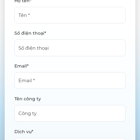
Họ tên*
Số điện thoại*
Email*
Tên công ty
Dịch vụ*